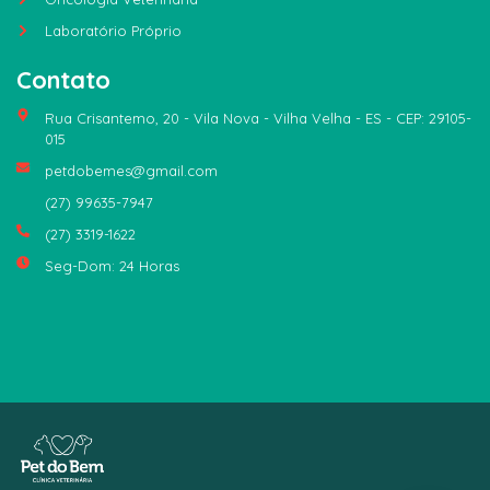
Laboratório Próprio
Contato
Rua Crisantemo, 20 - Vila Nova - Vilha Velha - ES - CEP: 29105-
015
petdobemes@gmail.com
(27) 99635-7947
(27) 3319-1622
Seg-Dom: 24 Horas