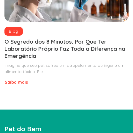
Blog
O Segredo dos 8 Minutos: Por Que Ter
Laboratório Próprio Faz Toda a Diferença na
Emergência
Imagine que seu pet sofreu um atropelamento ou ingeriu um
alimento tóxico. Ele..
Saiba mais
Pet do Bem