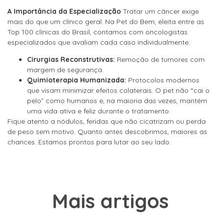
A Importância da Especialização
Tratar um câncer exige
mais do que um clínico geral. Na Pet do Bem, eleita entre as
Top 100 clínicas do Brasil, contamos com oncologistas
especializados que avaliam cada caso individualmente:
Cirurgias Reconstrutivas:
Remoção de tumores com
margem de segurança.
Quimioterapia Humanizada:
Protocolos modernos
que visam minimizar efeitos colaterais. O pet não “cai o
pelo” como humanos e, na maioria das vezes, mantém
uma vida ativa e feliz durante o tratamento.
Fique atento a nódulos, feridas que não cicatrizam ou perda
de peso sem motivo. Quanto antes descobrimos, maiores as
chances. Estamos prontos para lutar ao seu lado.
Mais artigos