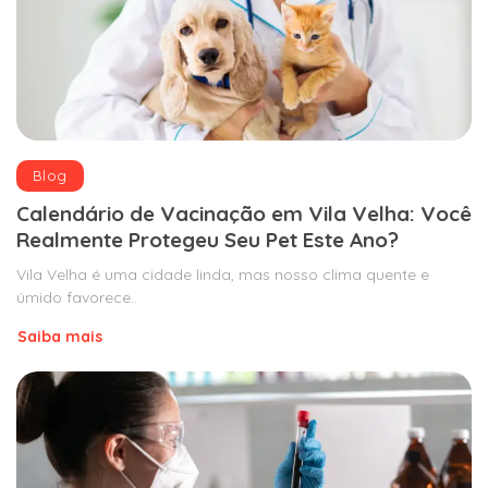
Blog
Calendário de Vacinação em Vila Velha: Você
Realmente Protegeu Seu Pet Este Ano?
Vila Velha é uma cidade linda, mas nosso clima quente e
úmido favorece..
Saiba mais